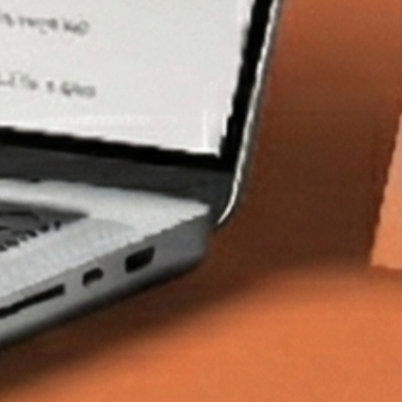
Aklınızda bir
PROJE
mi var?
Bize Ulaşın