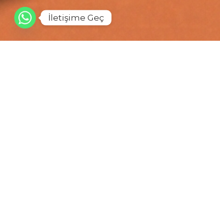
İletişime Geç
©2026 R-Log Media, All Rights Reserved.