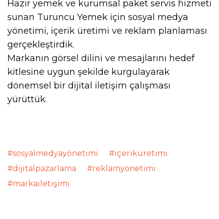
Hazır yemek ve kurumsal paket servis hizmeti
sunan Turuncu Yemek için sosyal medya
yönetimi, içerik üretimi ve reklam planlaması
gerçekleştirdik.
Markanın görsel dilini ve mesajlarını hedef
kitlesine uygun şekilde kurgulayarak
dönemsel bir dijital iletişim çalışması
yürüttük.
#sosyalmedyayönetimi #i̇çeriküretimi
#dijitalpazarlama #reklamyönetimi
#markai̇letişimi