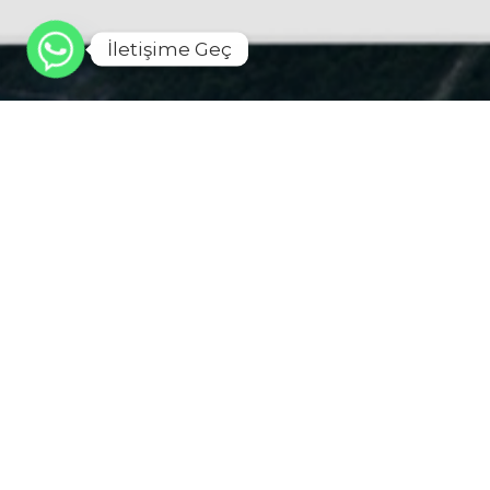
İletişime Geç
©2026 R-Log Media, All Rights Reserved.