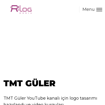
Menu
TMT GÜLER
TMT Güler YouTube kanalı için logo tasarımı
hazırlandı ve video kurguları