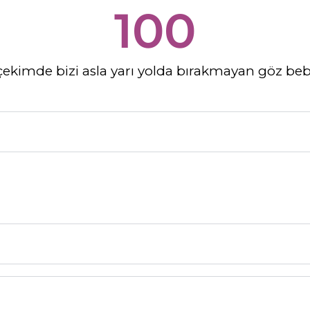
100
 çekimde bizi asla yarı yolda bırakmayan göz bebe