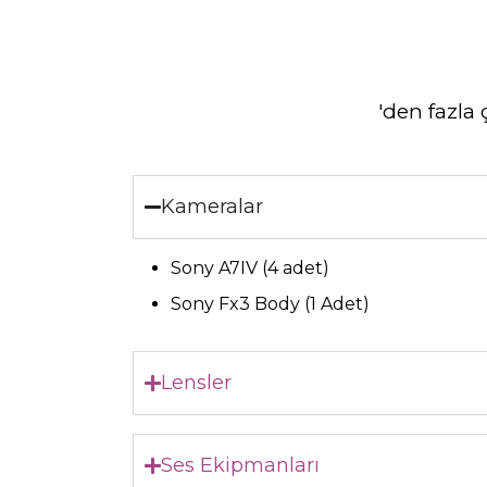
'den fazla
Kameralar
Sony A7IV (4 adet)
Sony Fx3 Body (1 Adet)
Lensler
Ses Ekipmanları